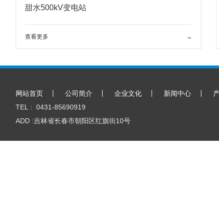
甜水500kV变电站
查看更多
→
网站首页
公司简介
企业文化
新闻中心
TEL : 0431-85690919
ADD :吉林省长春市朝阳区红旗街10号