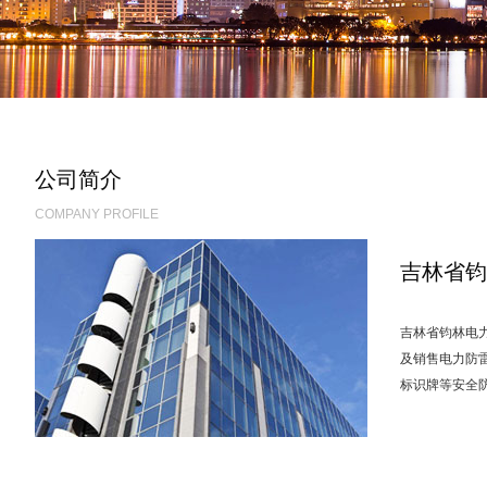
公司简介
COMPANY PROFILE
吉林省钧
吉林省钧林电力
及销售电力防
标识牌等安全防